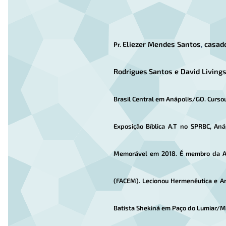
Eliezer Mendes Santos
,
casad
Pr.
Rodrigues Santos e David Living
Brasil Central em Anápolis/GO. Curso
Exposição Bíblica A.T no SPRBC, Aná
Memorável em 2018. É membro da ALA
(FACEM). Lecionou Hermenêutica e A
Batista Shekiná em Paço do Lumiar/M