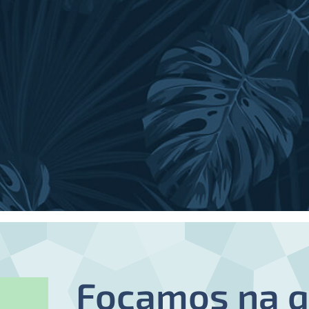
Focamos na q