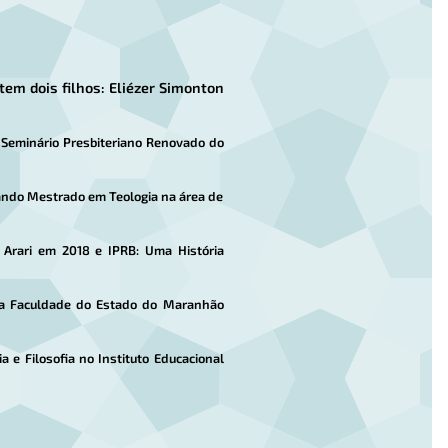
m dois filhos: Eliézer Simonton
o Seminário Presbiteriano Renovado do
sando Mestrado em Teologia na área de
e Arari em 2018 e IPRB: Uma História
 na Faculdade do Estado do Maranhão
a e Filosofia no Instituto Educacional