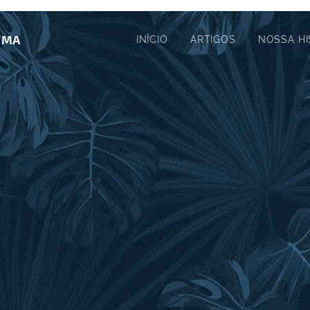
i/MA
INÍCIO
ARTIGOS
NOSSA HI