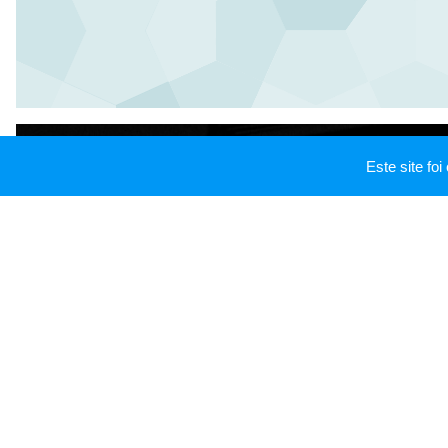
Este site f
HINÁRIO