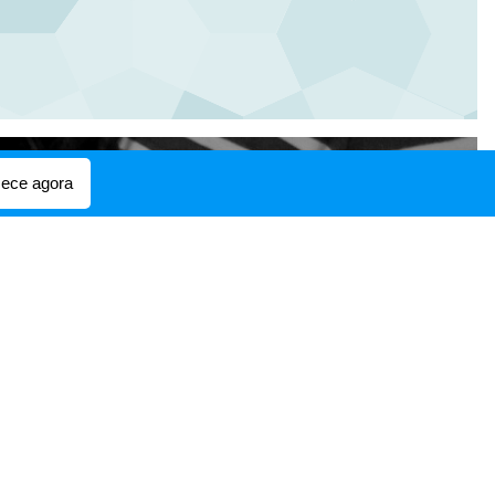
ece agora
 CÂNTICO