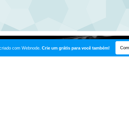
Com
oi criado com Webnode.
Crie um grátis para você também!
 PRESBITERIANO NOVO